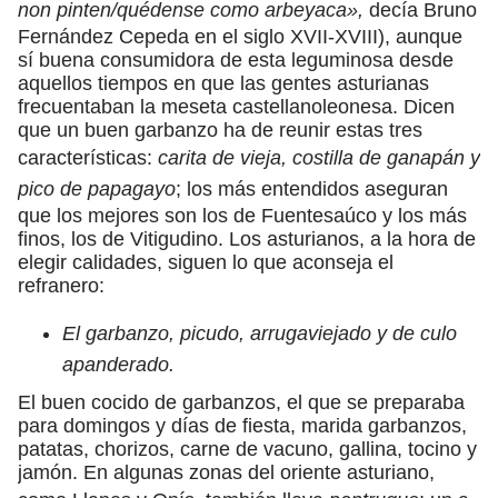
non pinten/quédense como arbeyaca»,
decía Bruno
Fernández Cepeda en el siglo XVII-XVIII), aunque
sí buena consumidora de esta leguminosa desde
aquellos tiempos en que las gentes asturianas
frecuentaban la meseta castellanoleonesa. Dicen
que un buen garbanzo ha de reunir estas tres
características:
carita de vieja, costilla de ganapán y
pico de papagayo
; los más entendidos aseguran
que los mejores son los de Fuentesaúco y los más
finos, los de Vitigudino. Los asturianos, a la hora de
elegir calidades, siguen lo que aconseja el
refranero:
El garbanzo, picudo, arrugaviejado y de culo
apanderado.
El buen cocido de garbanzos, el que se preparaba
para domingos y días de fiesta, marida garbanzos,
patatas, chorizos, carne de vacuno, gallina, tocino y
jamón. En algunas zonas del oriente asturiano,