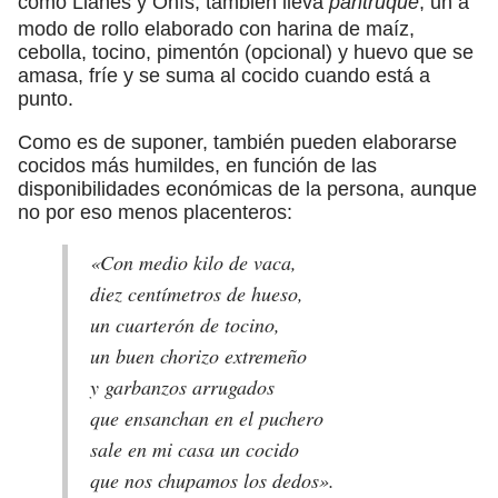
como Llanes y Onís, también lleva
pantruque
; un a
modo de rollo elaborado con harina de maíz,
cebolla, tocino, pimentón (opcional) y huevo que se
amasa, fríe y se suma al cocido cuando está a
punto.
Como es de suponer, también pueden elaborarse
cocidos más humildes, en función de las
disponibilidades económicas de la persona, aunque
no por eso menos placenteros:
«Con medio kilo de vaca,
diez centímetros de hueso,
un cuarterón de tocino,
un buen chorizo extremeño
y garbanzos arrugados
que ensanchan en el puchero
sale en mi casa un cocido
que nos chupamos los dedos».