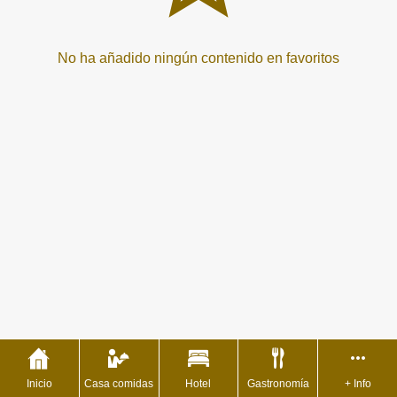
No ha añadido ningún contenido en favoritos
Inicio
Casa comidas
Hotel
Gastronomía
+ Info