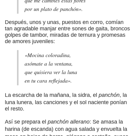
que me cambies estas flores
por un plato de panchón».
Después, unos y unas, puestos en corro, comían
tan agradable manjar entre sones de gaita, broncos
golpes de tambor, miradas de ternura y promesas
de amores juveniles:
«Mocina coloradina,
asómate a la ventana,
que quisiera ver la luna
en tu cara reflejada».
La escarcha de la mañana, la sidra, el
panchón
, la
luna lunera, las canciones y el sol naciente ponían
el resto.
Así se prepara el
panchón allerano
: Se amasa la
harina (de escanda) con agua salada y envuelta la