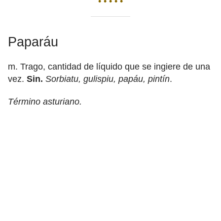
• • • • •
Paparáu
m. Trago, cantidad de líquido que se ingiere de una
vez.
Sin.
Sorbiatu, gulispiu, papáu, pintín
.
Término asturiano.