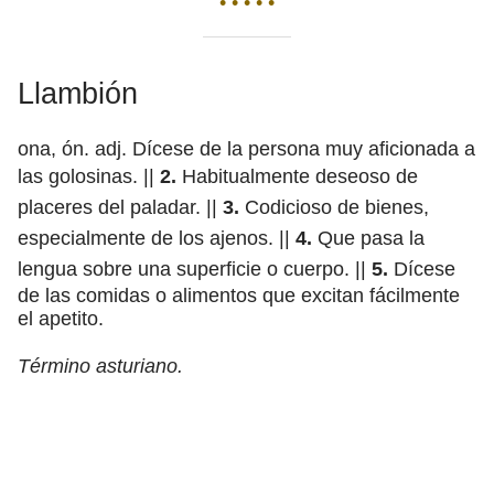
• • • • •
Llambión
ona, ón. adj. Dícese de la persona muy aficionada a
las golosinas. ||
2.
Habitualmente deseoso de
placeres del paladar. ||
3.
Codicioso de bienes,
especialmente de los ajenos. ||
4.
Que pasa la
lengua sobre una superficie o cuerpo. ||
5.
Dícese
de las comidas o alimentos que excitan fácilmente
el apetito.
Término asturiano.