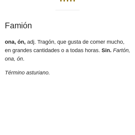
• • • • •
Famión
ona, ón,
adj. Tragón, que gusta de comer mucho,
en grandes cantidades o a todas horas.
Sin.
Fartón,
ona, ón
.
Término asturiano.