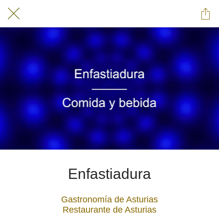
Enfastiadura
Gastronomía de Asturias
Restaurante de Asturias