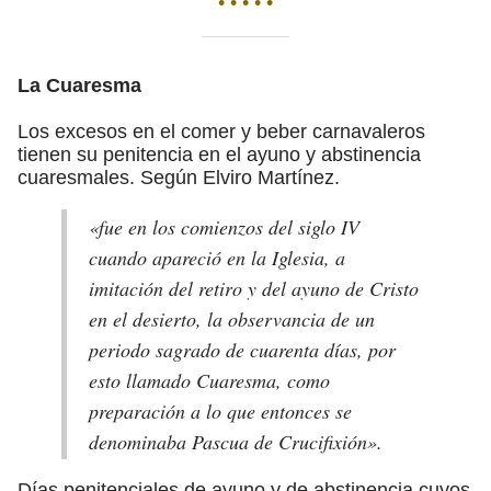
• • • • •
La Cuaresma
Los excesos en el comer y beber carnavaleros
tienen su penitencia en el ayuno y abstinencia
cuaresmales. Según Elviro Martínez.
«fue en los comienzos del siglo IV
cuando apareció en la Iglesia, a
imitación del retiro y del ayuno de Cristo
en el desierto, la observancia de un
periodo sagrado de cuarenta días, por
esto llamado Cuaresma, como
preparación a lo que entonces se
denominaba Pascua de Crucifixión».
Días penitenciales de ayuno y de abstinencia cuyos