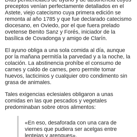
preceptos venían perfectamente detallados en el
Astete, viejo catecismo cuya primera edición se
remonta al año 1785 y que fue declarado catecismo
diocesano, en Oviedo, por el que fuera prelado
ovetense Benito Sanz y Forés, iniciador de la
basílica de Covadonga y amigo de Clarín.
El ayuno obliga a una sola comida al día, aunque
por la mañana permitía la parvedad y a la noche, la
colación. La abstinencia prohíbe el consumo de
carnes y caldo de carnes, pero permite tomar
huevos, lacticinios y cualquier otro condimento sin
grasa de animales.
Tales exigencias eclesiales obligaron a unas
comidas en las que pescados y vegetales
predominaban sobre otros alimentos:
«En eso, desaforada con una cara de
viernes que pudiera ser acelgas entre
lentejas y arenques».