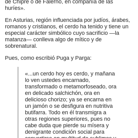
de Chipre o de Falerno, en compañía de las
huríes».
En Asturias, región influenciada por judíos, árabes,
romanos y cristianos, el cerdo ha tenido y tiene un
especial carácter simbólico cuyo sacrificio —la
matanza— conlleva algo de mítico y de
sobrenatural.
Pues, como escribió Puga y Parga:
«...un cerdo hoy es cerdo, y mañana
lo ven ustedes encarnado,
transformado o metamorfoseado, ora
en delicado salchichón, ora en
delicioso chorizo; ya se encarna en
un jamón o se desfigura en nutritiva
butifarra. Todo en él transmigra a
otras regiones superiores, pues no
cabe duda que pierde su mísera y
denigrante condición social para