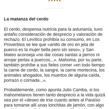
• • • • •
La matanza del cerdo
El cerdo, despensa nutricia para la asturianía, tuvo
antaño consideración de desprecio y valoración de
rechazo. El Levítico prohibía su consumo, en Los
Proverbios se lee que «anillo de oro en jeta de
puerco es la mujer bella pero sin seso», y San
Mateo aconseja «no dar cosas santas a perros ni
arrojar perlas a puercos...». Mahoma, por su parte,
también prohíbe a sus fieles comer «en todo tiempo
la carne de cerdo, la sangre, la carne mortecina, los
animales ahogados, los muertos de alguna caída,
porrazo o cornada...».
Probablemente, como apunta Julio Camba, si los
mahometanos tienen tanto desprecio a la vida quizá
sea por el «deseo de irse cuanto antes al Paraíso
para tomarse allí unas lonchitas de jamón, con algo