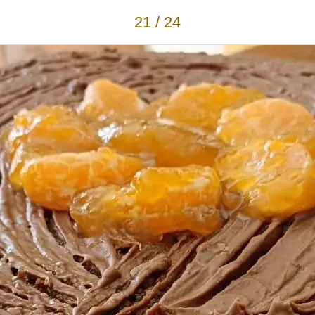
21 / 24