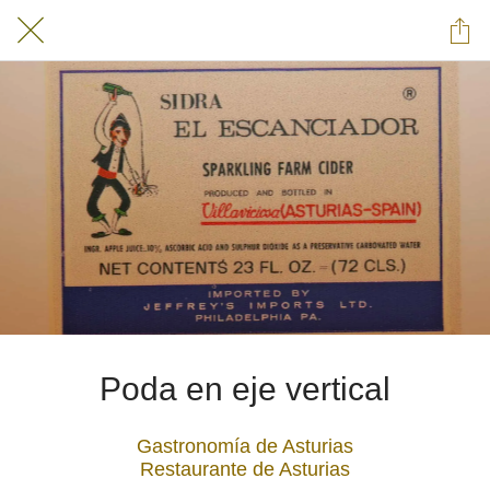
Poda en eje vertical
Gastronomía de Asturias
Restaurante de Asturias