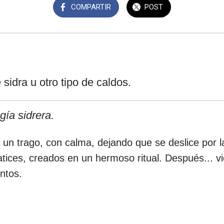
COMPARTIR
POST
 sidra u otro tipo de caldos.
gía sidrera.
 un trago, con calma, dejando que se deslice por l
atices, creados en un hermoso ritual. Después... v
entos.