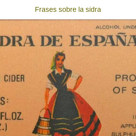
Frases sobre la sidra