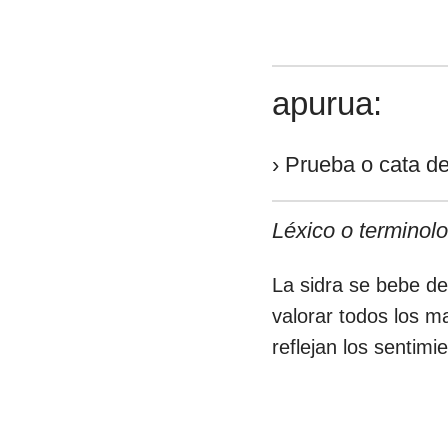
apurua:
› Prueba o cata de
Léxico o terminolo
La sidra se bebe de
valorar todos los m
reflejan los sentimi