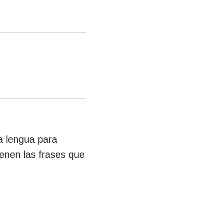
a lengua para
ienen las frases que