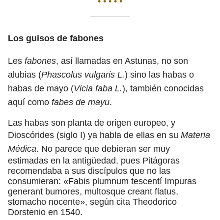
• • • • •
Los guisos de fabones
Les
fabones
, así llamadas en Astunas, no son
alubias (
Phascolus vulgaris L.
) sino las habas o
habas de mayo (
Vicia faba L.
), también conocidas
aquí como
fabes de mayu
.
Las habas son planta de origen europeo, y
Dioscórides (siglo I) ya habla de ellas en su
Materia
Médica
. No parece que debieran ser muy
estimadas en la antigüedad, pues Pitágoras
recomendaba a sus discípulos que no las
consumieran: «Fabis plumnum tescentí Impuras
generant bumores, multosque creant flatus,
stomacho nocente», según cita Theodorico
Dorstenio en 1540.