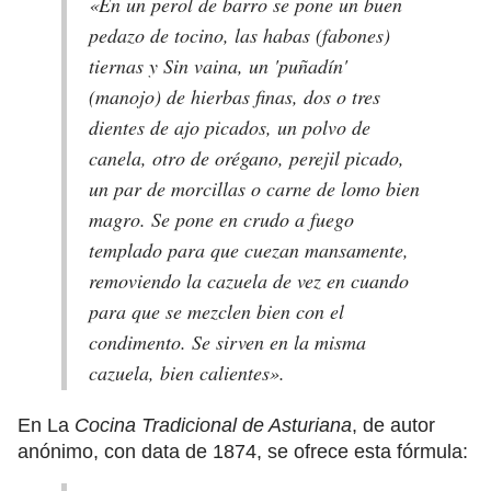
«En un perol de barro se pone un buen
pedazo de tocino, las habas (
fabones
)
tiernas y Sin vaina, un
'puñadín'
(manojo) de hierbas finas, dos o tres
dientes de ajo picados, un polvo de
canela, otro de orégano, perejil picado,
un par de morcillas o carne de lomo bien
magro. Se pone en crudo a fuego
templado para que cuezan mansamente,
removiendo la cazuela de vez en cuando
para que se mezclen bien con el
condimento. Se sirven en la misma
cazuela, bien calientes».
En La
Cocina Tradicional de Asturiana
, de autor
anónimo, con data de 1874, se ofrece esta fórmula: