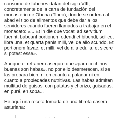
consumo de fabones datan del siglo VIII,
concretamente de la carta de fundación del
monasterio de Obona (Tineo), donde se ordena al
abad el tipo de alimentos que debe dar a los
servidores cuando fueren llamados a trabajar en el
monacato: «... Et in die que vocati ad servitium
fuerint, babeant portionem edendi et bibendi, scilicet
libra una, et quarta panis milli, vel de alio scundo. Et
portionem favae, et milli, vel de alia edulia, et sicere
si potest esse».
Aunque el refranero asegure que «para cochinos
buenas son habas», no por ello desmerecen, si se
las prepara bien, ni en cuanto a paladar ni en
cuanto a propiedades nutritivas. Las habas admiten
multitud de guisos: con patatas y chorizo; guisadas,
en puré, en sopa...
He aquí una receta tomada de una libreta casera
asturiana: