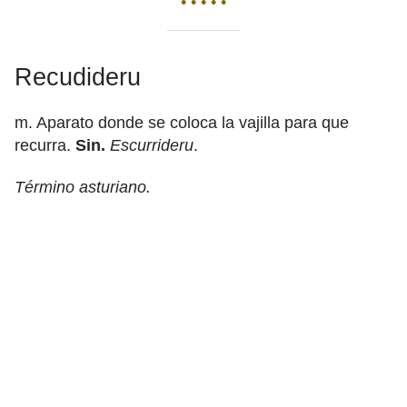
• • • • •
Recudideru
m. Aparato donde se coloca la vajilla para que
recurra.
Sin.
Escurrideru
.
Término asturiano.