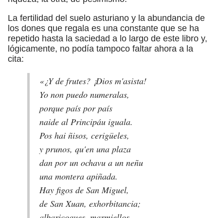
La fertilidad del suelo asturiano y la abundancia de
los dones que regala es una constante que se ha
repetido hasta la saciedad a lo largo de este libro y,
lógicamente, no podía tampoco faltar ahora a la
cita:
«¿Y de frutes? ¡Dios m'asista!
Yo non puedo numeralas,
porque país por país
naide al Principáu iguala.
Pos hai ñisos, cerigüeles,
y prunos, qu'en una plaza
dan por un ochavu a un neñu
una montera apiñada.
Hay figos de San Miguel,
de San Xuan, exhorbitancia;
albaricoques, marmiellos,