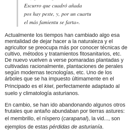
Escurro que cuadró añada
pos hay peste, y, por un cuartu
el más famientu se farta».
Actualmente los tiempos han cambiado algo esa
mentalidad de dejar hacer a la naturaleza y el
agricultor se preocupa más por conocer técnicas de
cultivo, métodos y tratamientos fitosanitarios, etc.
De nuevo vuelven a verse pomaradas plantadas y
cultivadas racionalmente, plantaciones de perales
según modernas tecnologías, etc. Uno de los
árboles que se ha impuesto últimamente en el
Principado es el
kiwi
, perfectamente adaptado al
suelo y climatología asturianos.
En cambio, se han ido abandonando algunos otros
frutales que antaño abundaban por tierras astures:
el membrillo, el níspero (
carapanal
), la vid..., son
ejemplos de estas
pérdidas de asturianía
.