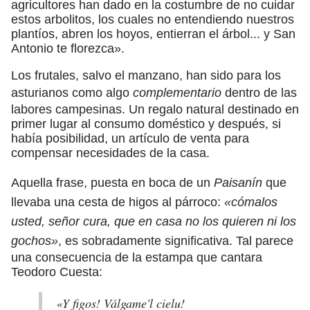
agricultores han dado en la costumbre de no cuidar
estos arbolitos, los cuales no entendiendo nuestros
plantíos, abren los hoyos, entierran el árbol... y San
Antonio te florezca».
Los frutales, salvo el manzano, han sido para los
asturianos como algo
complementario
dentro de las
labores campesinas. Un regalo natural destinado en
primer lugar al consumo doméstico y después, si
había posibilidad, un artículo de venta para
compensar necesidades de la casa.
Aquella frase, puesta en boca de un
Paisanín
que
llevaba una cesta de higos al párroco:
«cómalos
usted, señor cura, que en casa no los quieren ni los
gochos»
, es sobradamente significativa. Tal parece
una consecuencia de la estampa que cantara
Teodoro Cuesta:
«Y figos! Válgame'l cielu!