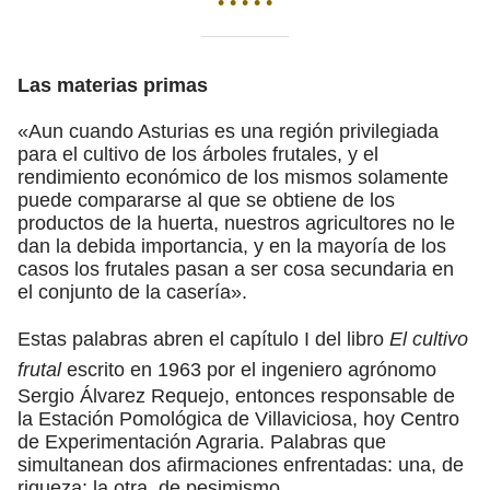
• • • • •
Las materias primas
«Aun cuando Asturias es una región privilegiada
para el cultivo de los árboles frutales, y el
rendimiento económico de los mismos solamente
puede compararse al que se obtiene de los
productos de la huerta, nuestros agricultores no le
dan la debida importancia, y en la mayoría de los
casos los frutales pasan a ser cosa secundaria en
el conjunto de la casería».
Estas palabras abren el capítulo I del libro
El cultivo
frutal
escrito en 1963 por el ingeniero agrónomo
Sergio Álvarez Requejo, entonces responsable de
la Estación Pomológica de Villaviciosa, hoy Centro
de Experimentación Agraria. Palabras que
simultanean dos afirmaciones enfrentadas: una, de
riqueza; la otra, de pesimismo.