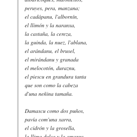
peruyes, pera, manzana;
el cadápanu, l'albornín,
el llimón y la naranxa,
la castaña, la cereza,
la guinda, la nuez, l'ablana,
el arándanu, el brusel,
el mirándanu y granada
el melocotón, duraznu,
el piescu en grandura tanta
que son como la cabeza
d'una neñina tamaña.
Damascu como dos puños,
pavía com'una xarra,
el cidrón y la grosella,
la llima dulce y la amarga,