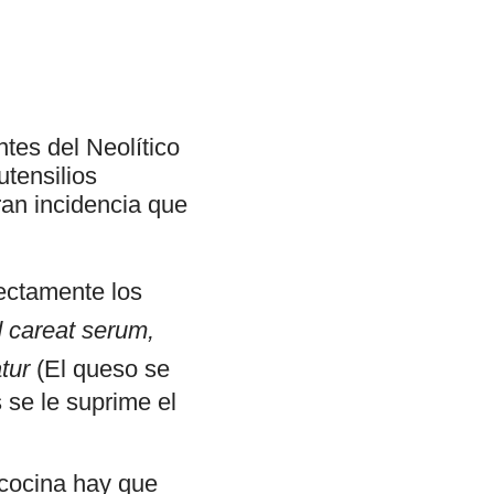
tes del Neolítico
utensilios
ran incidencia que
fectamente los
 careat serum,
tur
(El queso se
 se le suprime el
 cocina hay que