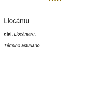
• • • • •
Llocántu
dial.
Llocántaru
.
Término asturiano.