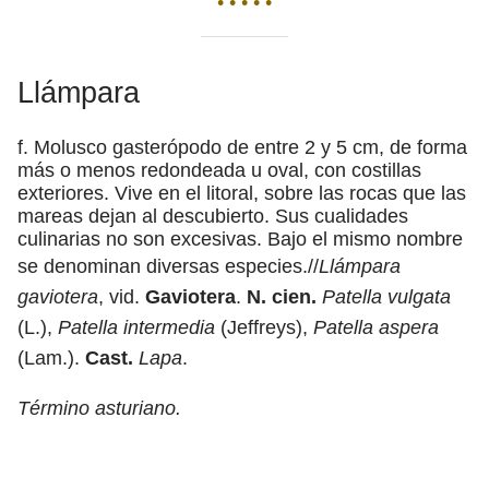
• • • • •
Llámpara
f. Molusco gasterópodo de entre 2 y 5 cm, de forma
más o menos redondeada u oval, con costillas
exteriores. Vive en el litoral, sobre las rocas que las
mareas dejan al descubierto. Sus cualidades
culinarias no son excesivas. Bajo el mismo nombre
se denominan diversas especies.//
Llámpara
gaviotera
, vid.
Gaviotera
.
N. cien.
Patella vulgata
(L.),
Patella intermedia
(Jeffreys),
Patella aspera
(Lam.).
Cast.
Lapa
.
Término asturiano.