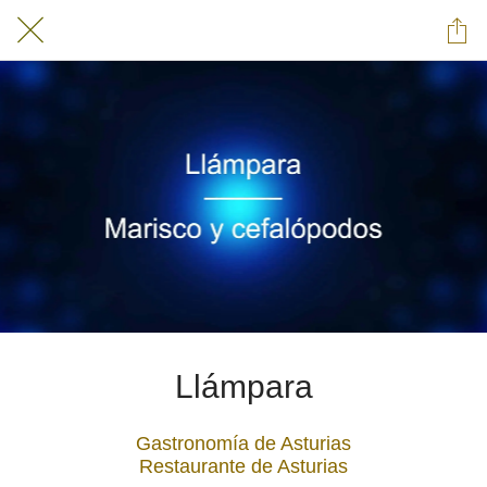
Llámpara
Gastronomía de Asturias
Restaurante de Asturias