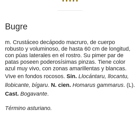
• • • • •
Bugre
m. Crustáceo decápodo macruro, de cuerpo
robusto y voluminoso, de hasta 60 cm de longitud,
con púas laterales en el rostro. Su pimer par de
patas poseen poderosísimas pinzas. Tiene color
azul muy vivo, con zonas amarillentas y blancas.
Vive en fondos rocosos.
Sin.
Llocántaru, llocantu,
llobicante, bígaru
.
N. cien.
Homarus gammarus
. (L).
Cast.
Bogavante
.
Término asturiano.