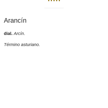
• • • • •
Arancín
dial.
Arcín
.
Término asturiano.