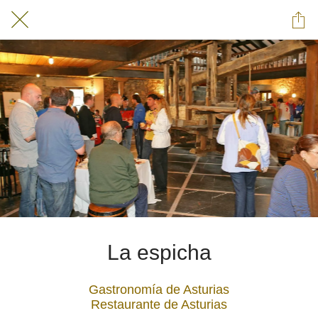
La espicha
Gastronomía de Asturias
Restaurante de Asturias