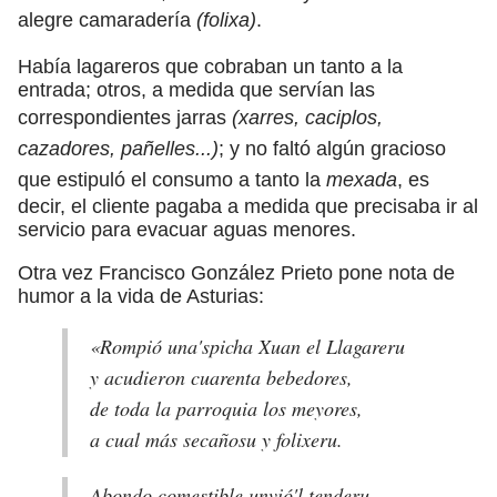
alegre camaradería
(folixa)
.
Había lagareros que cobraban un tanto a la
entrada; otros, a medida que servían las
correspondientes jarras
(xarres, caciplos,
cazadores, pañelles...)
; y no faltó algún gracioso
que estipuló el consumo a tanto la
mexada
, es
decir, el cliente pagaba a medida que precisaba ir al
servicio para evacuar aguas menores.
Otra vez Francisco González Prieto pone nota de
humor a la vida de Asturias:
«Rompió una'spicha Xuan el Llagareru
y acudieron cuarenta bebedores,
de toda la parroquia los meyores,
a cual más secañosu y folixeru.
Abondo comestible unvió'l tenderu