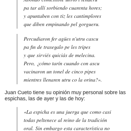
pa tar allí sorbiendo cuarenta hores;
y apuntaben con tiz les cantimplores
que diben empinando pel gorgueru.
Percudiaron fer agües n'utru cascu
pa fin de trasegalo pe les tripes
y que sirviés quiciás de melecina.
Pero, ¿cómo tarín cuando con ascu
vacinaron un tonel de cinco pipes
mientres llenaren utru co la orina?».
Juan Cueto tiene su opinión muy personal sobre las
espichas, las de ayer y las de hoy:
«La espicha es una juerga que como casi
todas peltenece al reino de la tradición
oral. Sin embargo esta característica no