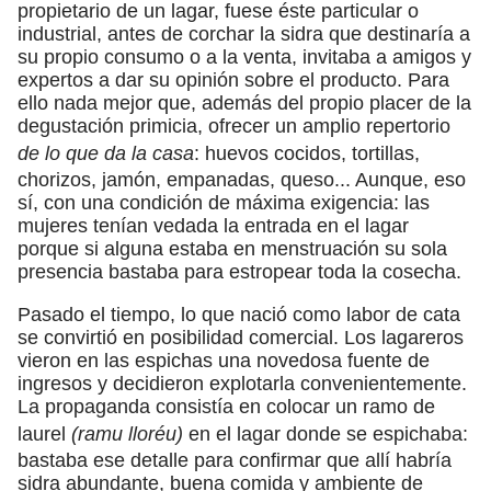
propietario de un lagar, fuese éste particular o
industrial, antes de corchar la sidra que destinaría a
su propio consumo o a la venta, invitaba a amigos y
expertos a dar su opinión sobre el producto. Para
ello nada mejor que, además del propio placer de la
degustación primicia, ofrecer un amplio repertorio
de lo que da la casa
: huevos cocidos, tortillas,
chorizos, jamón, empanadas, queso... Aunque, eso
sí, con una condición de máxima exigencia: las
mujeres tenían vedada la entrada en el lagar
porque si alguna estaba en menstruación su sola
presencia bastaba para estropear toda la cosecha.
Pasado el tiempo, lo que nació como labor de cata
se convirtió en posibilidad comercial. Los lagareros
vieron en las espichas una novedosa fuente de
ingresos y decidieron explotarla convenientemente.
La propaganda consistía en colocar un ramo de
laurel
(ramu lloréu)
en el lagar donde se espichaba:
bastaba ese detalle para confirmar que allí habría
sidra abundante, buena comida y ambiente de