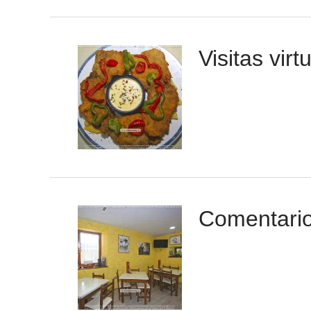
Visitas virt
Comentari