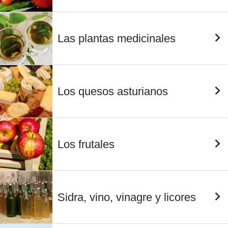
Las plantas medicinales
Los quesos asturianos
Los frutales
Sidra, vino, vinagre y licores