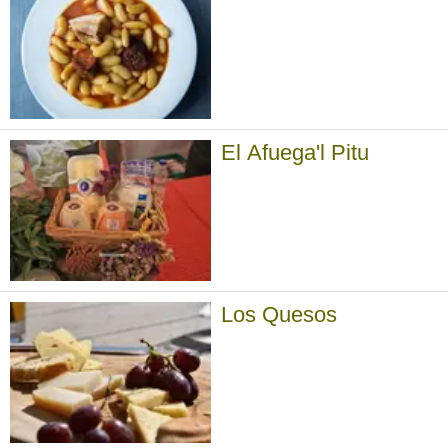
El Afuega'l Pitu
Los Quesos