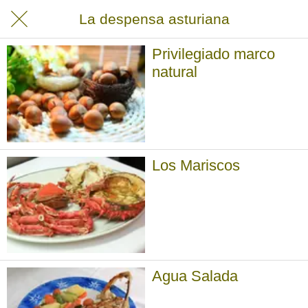
La despensa asturiana
Privilegiado marco
natural
Los Mariscos
Agua Salada